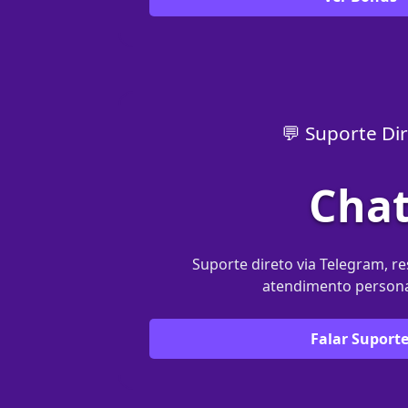
💬 Suporte Di
Cha
Suporte direto via Telegram, r
atendimento persona
Falar Suport