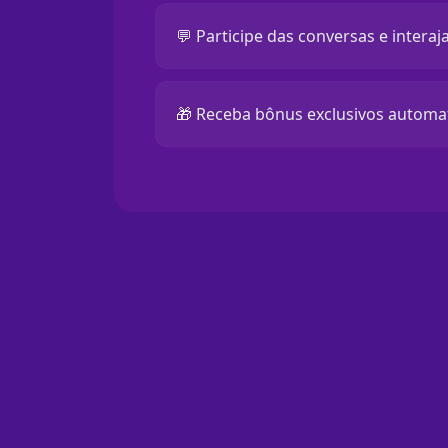
💬 Participe das conversas e interaj
🎁 Receba bônus exclusivos autom