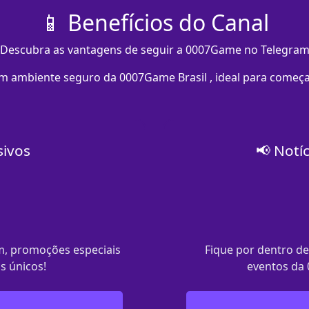
📱 Benefícios do Canal
Descubra as vantagens de seguir a 0007Game no Telegra
m ambiente seguro da 0007Game Brasil , ideal para começar 
sivos
📢 Notí
m, promoções especiais
Fique por dentro d
s únicos!
eventos da