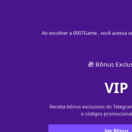
Ao escolher a 0007Game , você acessa u
🎁 Bônus Exclu
VIP
Receba bônus exclusivos do Telegra
e códigos promocionai
Ver Bônus