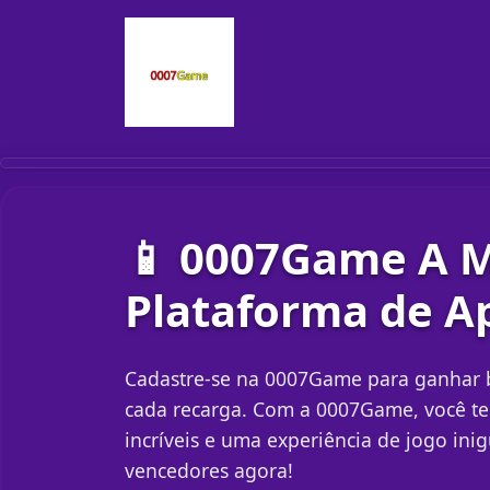
📱 0007Game A 
Plataforma de A
Cadastre-se na 0007Game para ganhar 
cada recarga. Com a 0007Game, você t
incríveis e uma experiência de jogo inig
vencedores agora!