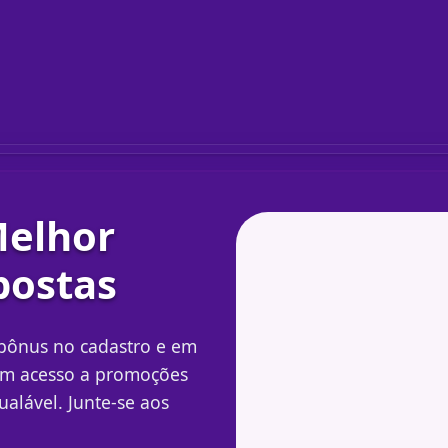
Melhor
postas
bônus no cadastro e em
em acesso a promoções
ualável. Junte-se aos