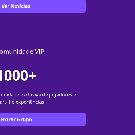
Ver Notícias
Comunidade VIP
1000+
unidade exclusiva de jogadores e
rtilhe experiências!
Entrar Grupo