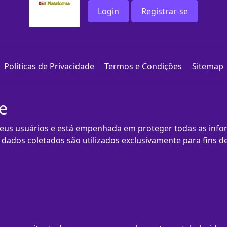
Login
Registrar-se
Políticas de Privacidade
Termos e Condições
Sitemap
de
 seus usuários e está empenhada em proteger todas as inf
dados coletados são utilizados exclusivamente para fins d