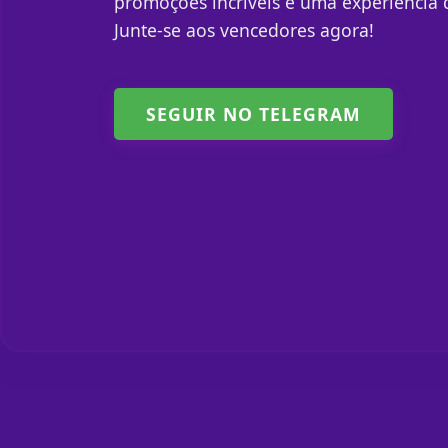
promoções incríveis e uma experiência d
Junte-se aos vencedores agora!
SEGUIR NO TELEGRAM