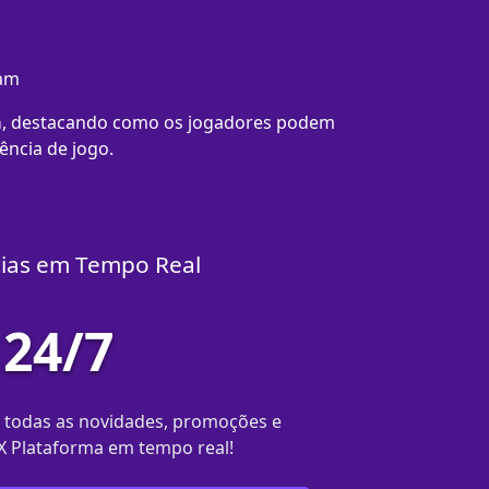
ram
a
, destacando como os jogadores podem
ncia de jogo.
cias em Tempo Real
24/7
e todas as novidades, promoções e
X Plataforma em tempo real!