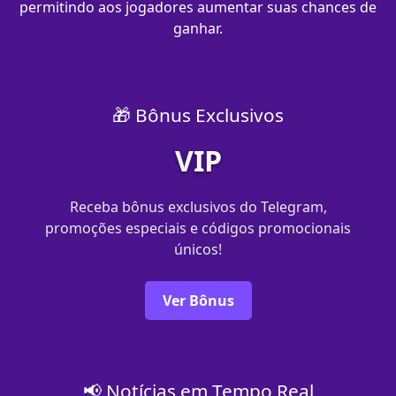
permitindo aos jogadores aumentar suas chances de
ganhar.
🎁 Bônus Exclusivos
VIP
Receba bônus exclusivos do Telegram,
promoções especiais e códigos promocionais
únicos!
Ver Bônus
📢 Notícias em Tempo Real