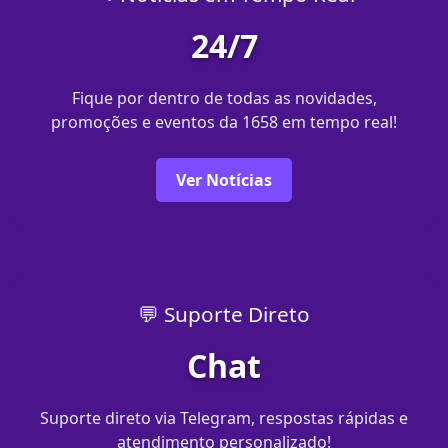
24/7
Fique por dentro de todas as novidades,
promoções e eventos da 1658 em tempo real!
Ver Notícias
💬 Suporte Direto
Chat
Suporte direto via Telegram, respostas rápidas e
atendimento personalizado!