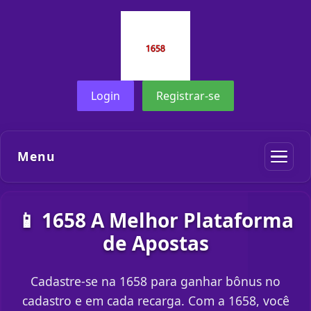
Login
Registrar-se
Menu
📱 1658 A Melhor Plataforma
de Apostas
Cadastre-se na 1658 para ganhar bônus no
cadastro e em cada recarga. Com a 1658, você