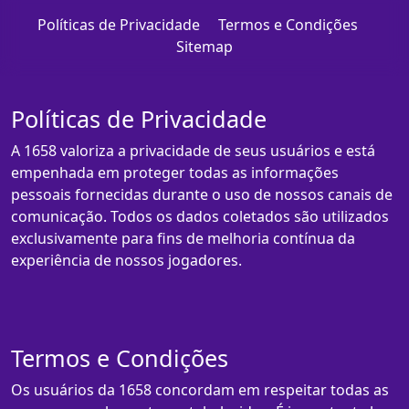
Políticas de Privacidade
Termos e Condições
Sitemap
Políticas de Privacidade
A 1658 valoriza a privacidade de seus usuários e está
empenhada em proteger todas as informações
pessoais fornecidas durante o uso de nossos canais de
comunicação. Todos os dados coletados são utilizados
exclusivamente para fins de melhoria contínua da
experiência de nossos jogadores.
Termos e Condições
Os usuários da 1658 concordam em respeitar todas as