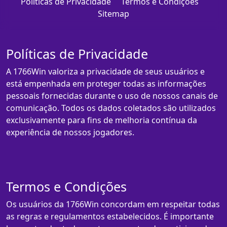
Políticas de Privacidade
Termos e Condições
Sitemap
Políticas de Privacidade
A 1766Win valoriza a privacidade de seus usuários e
está empenhada em proteger todas as informações
pessoais fornecidas durante o uso de nossos canais de
comunicação. Todos os dados coletados são utilizados
exclusivamente para fins de melhoria contínua da
experiência de nossos jogadores.
Termos e Condições
Os usuários da 1766Win concordam em respeitar todas
as regras e regulamentos estabelecidos. É importante