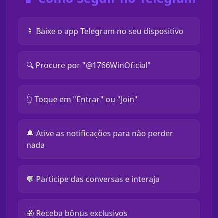
📱 Baixe o app Telegram no seu dispositivo
🔍 Procure por "@1766WinOficial"
👆 Toque em "Entrar" ou "Join"
🔔 Ative as notificações para não perder
nada
💬 Participe das conversas e interaja
🎁 Receba bônus exclusivos