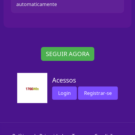
automaticamente
SEGUIR AGORA
Acessos
Login
Registrar-se