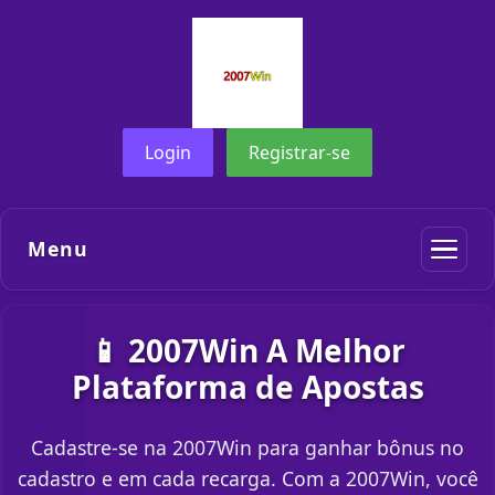
Login
Registrar-se
Menu
📱 2007Win A Melhor
Plataforma de Apostas
Cadastre-se na 2007Win para ganhar bônus no
cadastro e em cada recarga. Com a 2007Win, você