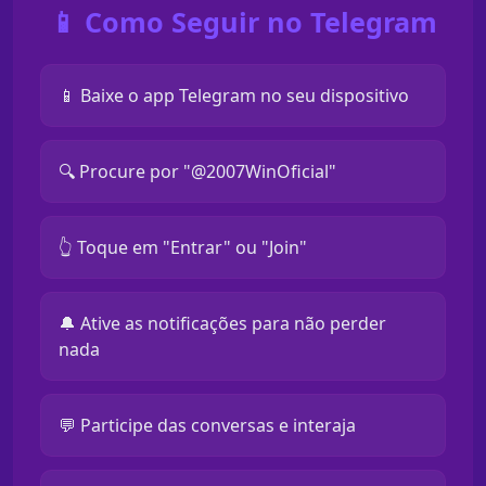
📱 Como Seguir no Telegram
📱 Baixe o app Telegram no seu dispositivo
🔍 Procure por "@2007WinOficial"
👆 Toque em "Entrar" ou "Join"
🔔 Ative as notificações para não perder
nada
💬 Participe das conversas e interaja