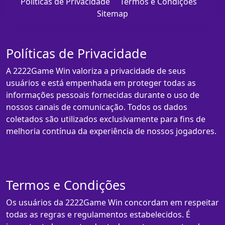
Políticas de Privacidade
Termos e Condições
Sitemap
Políticas de Privacidade
A 2222Game Win valoriza a privacidade de seus
usuários e está empenhada em proteger todas as
informações pessoais fornecidas durante o uso de
nossos canais de comunicação. Todos os dados
coletados são utilizados exclusivamente para fins de
melhoria contínua da experiência de nossos jogadores.
Termos e Condições
Os usuários da 2222Game Win concordam em respeitar
todas as regras e regulamentos estabelecidos. É