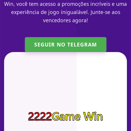
Win, você tem acesso a promoções incríveis e uma
experiência de jogo inigualável. Junte-se aos
vencedores agora!
SEGUIR NO TELEGRAM