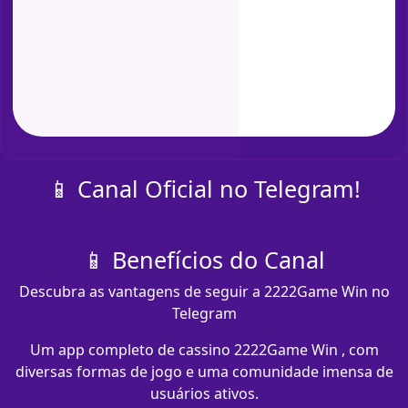
📱 Canal Oficial no Telegram!
📱 Benefícios do Canal
Descubra as vantagens de seguir a 2222Game Win no
Telegram
Um app completo de cassino 2222Game Win , com
diversas formas de jogo e uma comunidade imensa de
usuários ativos.