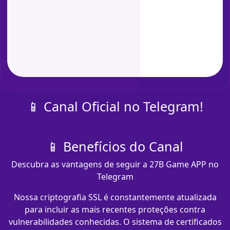
📱 Canal Oficial no Telegram!
📱 Benefícios do Canal
Descubra as vantagens de seguir a 27B Game APP no
Telegram
Nossa criptografia SSL é constantemente atualizada
para incluir as mais recentes proteções contra
vulnerabilidades conhecidas. O sistema de certificados