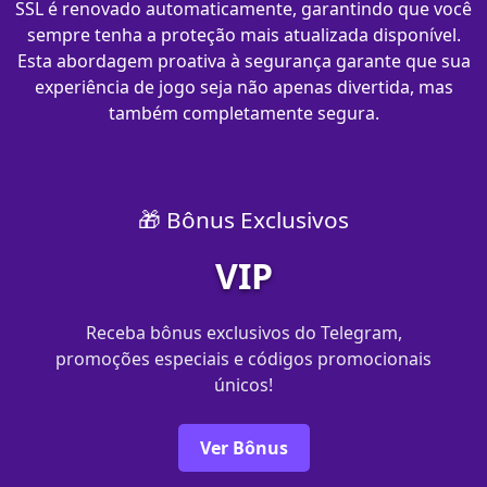
SSL é renovado automaticamente, garantindo que você
sempre tenha a proteção mais atualizada disponível.
Esta abordagem proativa à segurança garante que sua
experiência de jogo seja não apenas divertida, mas
também completamente segura.
🎁 Bônus Exclusivos
VIP
Receba bônus exclusivos do Telegram,
promoções especiais e códigos promocionais
únicos!
Ver Bônus