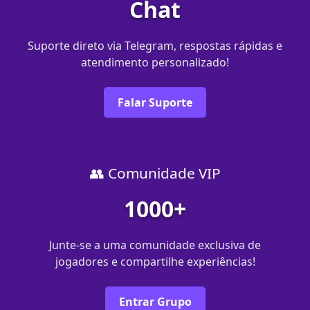
Chat
Suporte direto via Telegram, respostas rápidas e
atendimento personalizado!
Falar Suporte
👥 Comunidade VIP
1000+
Junte-se a uma comunidade exclusiva de
jogadores e compartilhe experiências!
Entrar Grupo