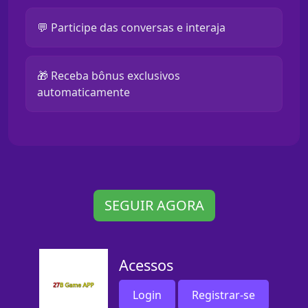
💬 Participe das conversas e interaja
🎁 Receba bônus exclusivos
automaticamente
SEGUIR AGORA
Acessos
Login
Registrar-se