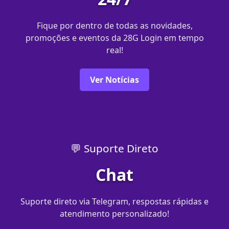
Fique por dentro de todas as novidades,
promoções e eventos da 28G Login em tempo
real!
Ver Notícias
💬 Suporte Direto
Chat
Suporte direto via Telegram, respostas rápidas e
atendimento personalizado!