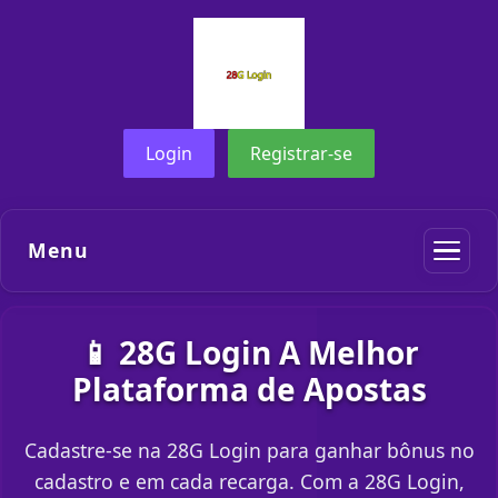
Login
Registrar-se
Menu
📱 28G Login A Melhor
Plataforma de Apostas
Cadastre-se na 28G Login para ganhar bônus no
cadastro e em cada recarga. Com a 28G Login,