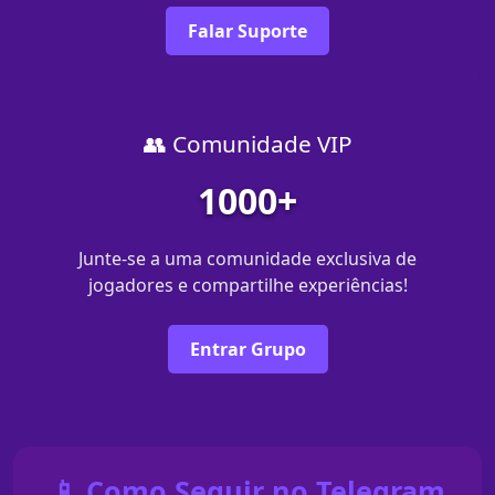
Falar Suporte
👥 Comunidade VIP
1000+
Junte-se a uma comunidade exclusiva de
jogadores e compartilhe experiências!
Entrar Grupo
📱 Como Seguir no Telegram