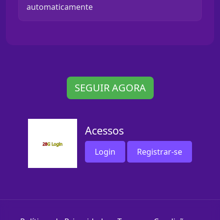
automaticamente
SEGUIR AGORA
Acessos
Login
Registrar-se