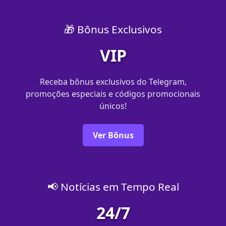
🎁 Bônus Exclusivos
VIP
Receba bônus exclusivos do Telegram,
promoções especiais e códigos promocionais
únicos!
Ver Bônus
📢 Notícias em Tempo Real
24/7