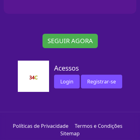
SEGUIR AGORA
Acessos
Login
Registrar-se
Políticas de Privacidade
Termos e Condições
Sitemap