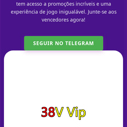
tem acesso a promoções incríveis e uma
experiência de jogo inigualável. Junte-se aos
vencedores agora!
SEGUIR NO TELEGRAM