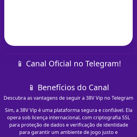
📱 Canal Oficial no Telegram!
📱 Benefícios do Canal
Descubra as vantagens de seguir a 38V Vip no Telegram
Sim, a 38V Vip é uma plataforma segura e confiável. Ela
opera sob licença internacional, com criptografia SSL
para proteção de dados e verificação de identidade
para garantir um ambiente de jogo justo e