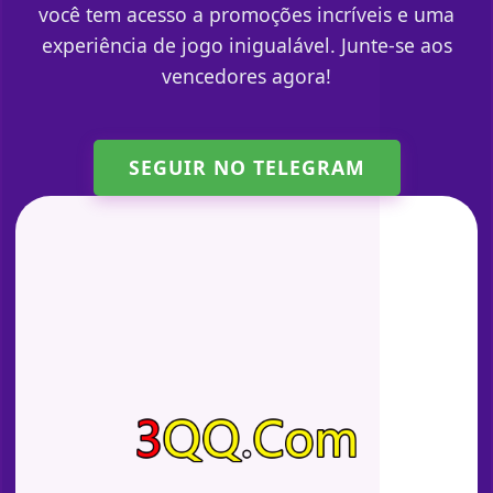
você tem acesso a promoções incríveis e uma
experiência de jogo inigualável. Junte-se aos
vencedores agora!
SEGUIR NO TELEGRAM