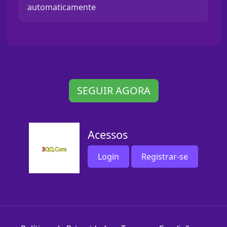
automaticamente
SEGUIR AGORA
Acessos
Login
Registrar-se