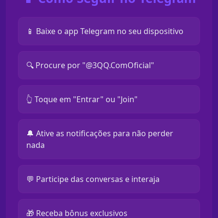
📱 Baixe o app Telegram no seu dispositivo
🔍 Procure por "@3QQ.ComOficial"
👆 Toque em "Entrar" ou "Join"
🔔 Ative as notificações para não perder
nada
💬 Participe das conversas e interaja
🎁 Receba bônus exclusivos