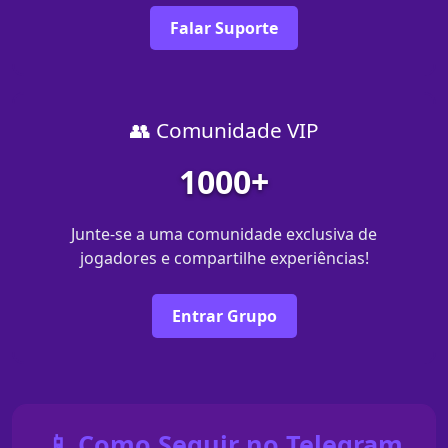
Falar Suporte
👥 Comunidade VIP
1000+
Junte-se a uma comunidade exclusiva de
jogadores e compartilhe experiências!
Entrar Grupo
📱 Como Seguir no Telegram