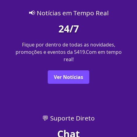
📢 Notícias em Tempo Real
24/7
Fique por dentro de todas as novidades,
promoções e eventos da 5419.Com em tempo
real!
Ver Notícias
💬 Suporte Direto
Chat