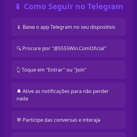
📱 Como Seguir no Telegram
📱 Baixe o app Telegram no seu dispositivo
🔍 Procure por "@5555Win.ComOficial"
👆 Toque em "Entrar" ou "Join"
🔔 Ative as notificações para não perder
nada
💬 Participe das conversas e interaja