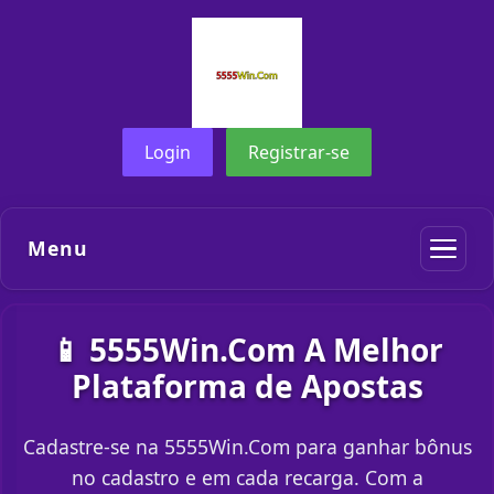
Login
Registrar-se
Menu
📱 5555Win.Com A Melhor
Plataforma de Apostas
Cadastre-se na 5555Win.Com para ganhar bônus
no cadastro e em cada recarga. Com a