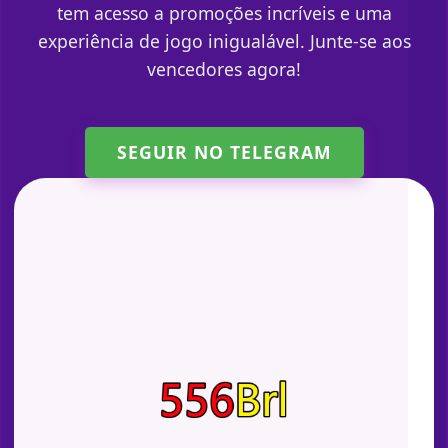
tem acesso a promoções incríveis e uma
experiência de jogo inigualável. Junte-se aos
vencedores agora!
SEGUIR NO TELEGRAM