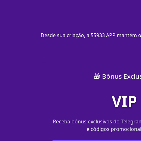
Desde sua criação, a 55933 APP mantém o
🎁 Bônus Exclu
VIP
Receba bônus exclusivos do Telegra
e códigos promocionai