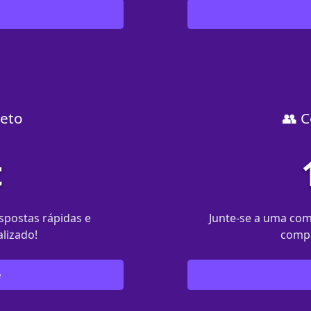
reto
👥 
t
espostas rápidas e
Junte-se a uma com
lizado!
compa
e