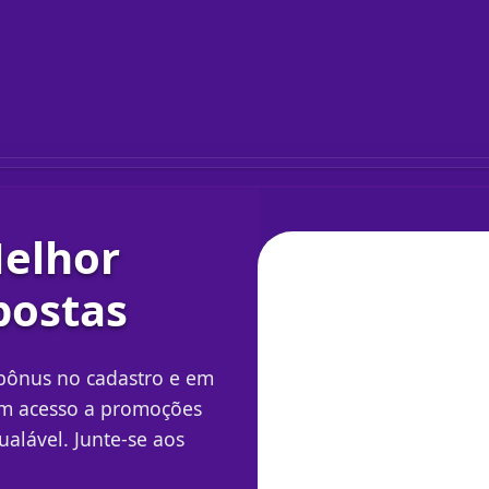
Melhor
postas
bônus no cadastro e em
em acesso a promoções
ualável. Junte-se aos