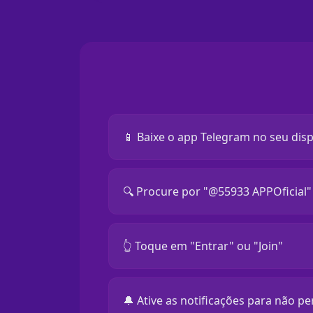
📱 Baixe o app Telegram no seu disp
🔍 Procure por "@55933 APPOficial"
👆 Toque em "Entrar" ou "Join"
🔔 Ative as notificações para não p