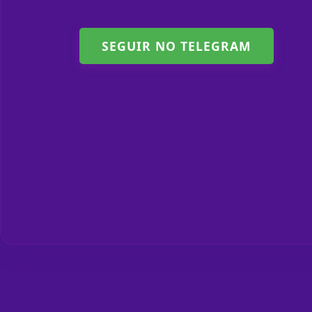
SEGUIR NO TELEGRAM