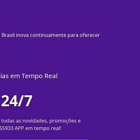
Brasil inova continuamente para oferecer
cias em Tempo Real
24/7
e todas as novidades, promoções e
 55933 APP em tempo real!