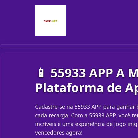
📱 55933 APP A 
Plataforma de A
Cadastre-se na 55933 APP para ganhar 
cada recarga. Com a 55933 APP, você t
incríveis e uma experiência de jogo inig
vencedores agora!