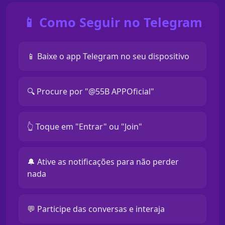
📱 Como Seguir no Telegram
📱 Baixe o app Telegram no seu dispositivo
🔍 Procure por "@55B APPOficial"
👆 Toque em "Entrar" ou "Join"
🔔 Ative as notificações para não perder
nada
💬 Participe das conversas e interaja