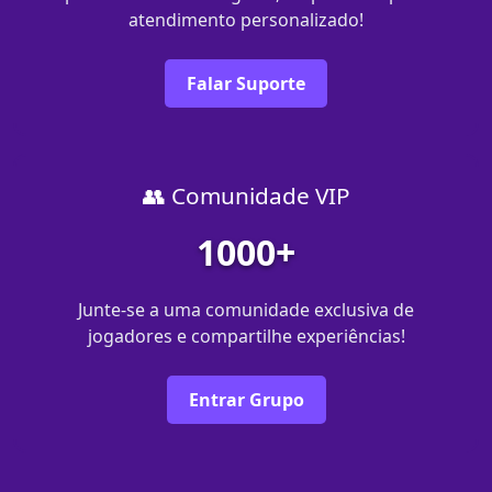
atendimento personalizado!
Falar Suporte
👥 Comunidade VIP
1000+
Junte-se a uma comunidade exclusiva de
jogadores e compartilhe experiências!
Entrar Grupo