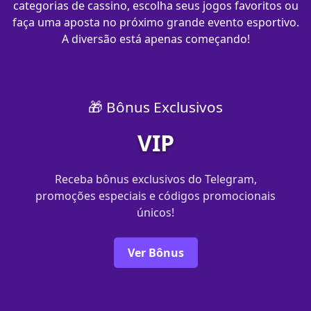
categorias de cassino, escolha seus jogos favoritos ou
faça uma aposta no próximo grande evento esportivo.
A diversão está apenas começando!
🎁 Bônus Exclusivos
VIP
Receba bônus exclusivos do Telegram,
promoções especiais e códigos promocionais
únicos!
Ver Bônus