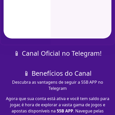
📱 Canal Oficial no Telegram!
📱 Benefícios do Canal
Descubra as vantagens de seguir a 55B APP no
Telegram
Agora que sua conta está ativa e você tem saldo para
jogar, é hora de explorar a vasta gama de jogos e
apostas disponíveis na
55B APP
. Navegue pelas