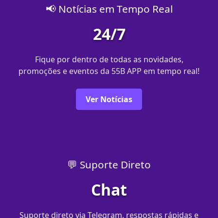
📢 Notícias em Tempo Real
24/7
Fique por dentro de todas as novidades,
promoções e eventos da 55B APP em tempo real!
Ver Notícias
💬 Suporte Direto
Chat
Suporte direto via Telegram, respostas rápidas e