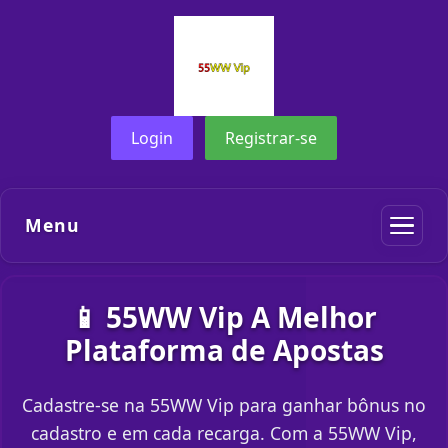
Login
Registrar-se
Menu
📱 55WW Vip A Melhor
Plataforma de Apostas
Cadastre-se na 55WW Vip para ganhar bônus no
cadastro e em cada recarga. Com a 55WW Vip,