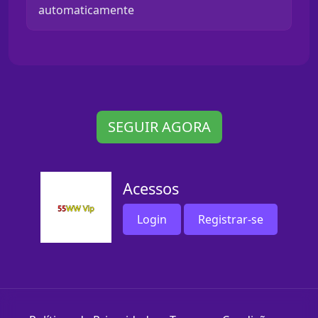
automaticamente
SEGUIR AGORA
Acessos
Login
Registrar-se