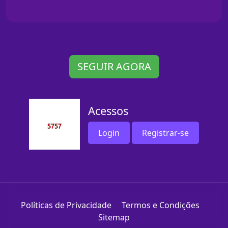
SEGUIR AGORA
Acessos
Login
Registrar-se
Políticas de Privacidade
Termos e Condições
Sitemap