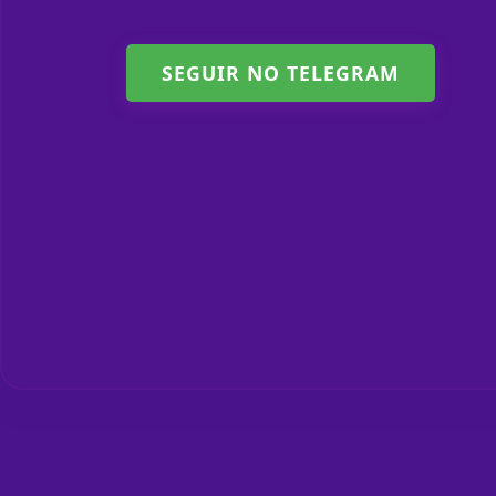
SEGUIR NO TELEGRAM