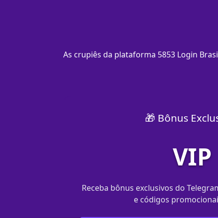
As crupiês da plataforma 5853 Login Bras
🎁 Bônus Exclu
VIP
Receba bônus exclusivos do Telegra
e códigos promocionai