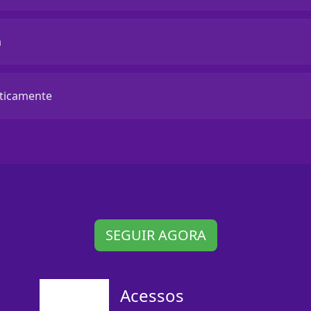
a
aticamente
SEGUIR AGORA
Acessos