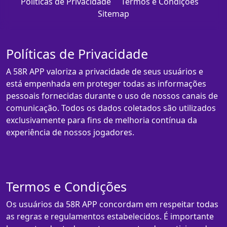
Políticas de Privacidade
Termos e Condições
Sitemap
Políticas de Privacidade
A 58R APP valoriza a privacidade de seus usuários e
está empenhada em proteger todas as informações
pessoais fornecidas durante o uso de nossos canais de
comunicação. Todos os dados coletados são utilizados
exclusivamente para fins de melhoria contínua da
experiência de nossos jogadores.
Termos e Condições
Os usuários da 58R APP concordam em respeitar todas
as regras e regulamentos estabelecidos. É importante