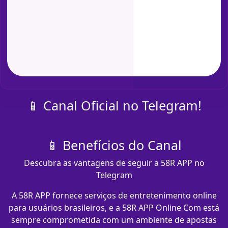
📱 Canal Oficial no Telegram!
📱 Benefícios do Canal
Descubra as vantagens de seguir a 58R APP no
Telegram
A 58R APP fornece serviços de entretenimento online
para usuários brasileiros, e a 58R APP Online Com está
sempre comprometida com um ambiente de apostas