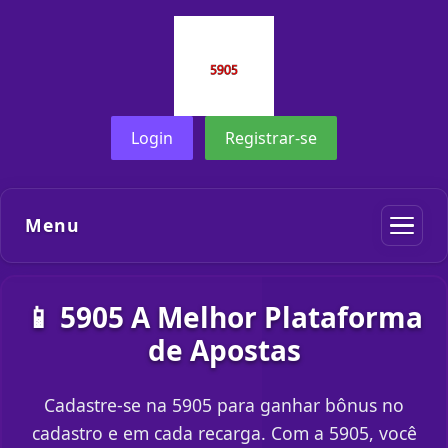
Login
Registrar-se
Menu
📱 5905 A Melhor Plataforma
de Apostas
Cadastre-se na 5905 para ganhar bônus no
cadastro e em cada recarga. Com a 5905, você