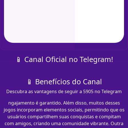
📱 Canal Oficial no Telegram!
📱 Benefícios do Canal
Descubra as vantagens de seguir a 5905 no Telegram
ngajamento é garantido. Além disso, muitos desses
jogos incorporam elementos sociais, permitindo que os
usuários compartilhem suas conquistas e compitam
com amigos, criando uma comunidade vibrante. Outra