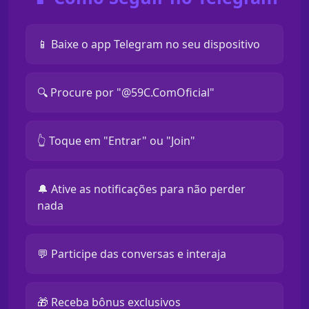
📱 Baixe o app Telegram no seu dispositivo
🔍 Procure por "@59C.ComOficial"
👆 Toque em "Entrar" ou "Join"
🔔 Ative as notificações para não perder
nada
💬 Participe das conversas e interaja
🎁 Receba bônus exclusivos