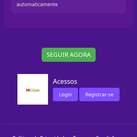
automaticamente
SEGUIR AGORA
Acessos
Login
Registrar-se