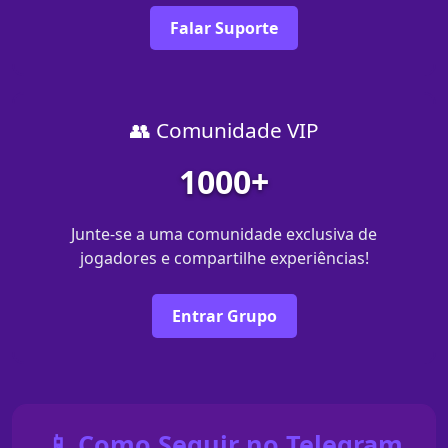
Falar Suporte
👥 Comunidade VIP
1000+
Junte-se a uma comunidade exclusiva de
jogadores e compartilhe experiências!
Entrar Grupo
📱 Como Seguir no Telegram