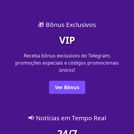
🎁 Bônus Exclusivos
VIP
Receba bônus exclusivos do Telegram,
promoções especiais e códigos promocionais
únicos!
Ver Bônus
📢 Notícias em Tempo Real
24/7