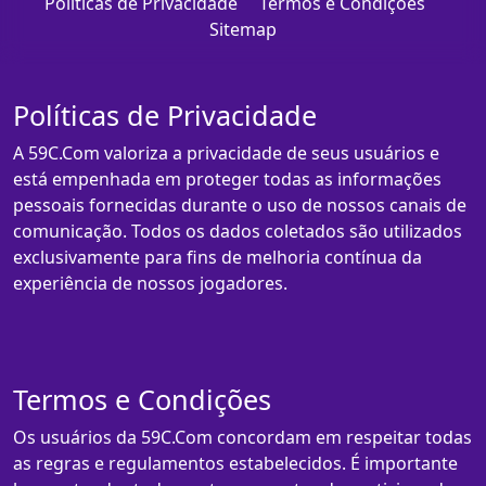
Políticas de Privacidade
Termos e Condições
Sitemap
Políticas de Privacidade
A 59C.Com valoriza a privacidade de seus usuários e
está empenhada em proteger todas as informações
pessoais fornecidas durante o uso de nossos canais de
comunicação. Todos os dados coletados são utilizados
exclusivamente para fins de melhoria contínua da
experiência de nossos jogadores.
Termos e Condições
Os usuários da 59C.Com concordam em respeitar todas
as regras e regulamentos estabelecidos. É importante