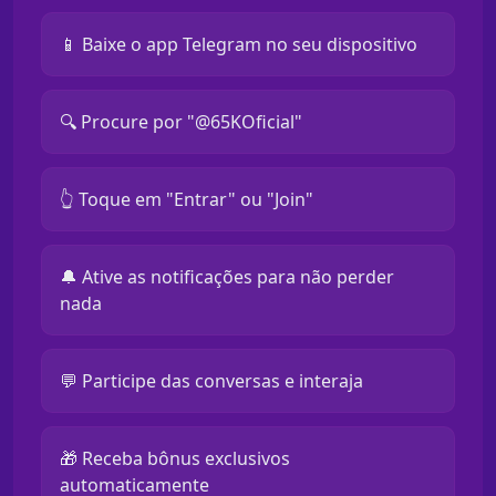
📱 Baixe o app Telegram no seu dispositivo
🔍 Procure por "@65KOficial"
👆 Toque em "Entrar" ou "Join"
🔔 Ative as notificações para não perder
nada
💬 Participe das conversas e interaja
🎁 Receba bônus exclusivos
automaticamente