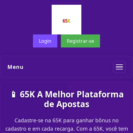
Login
Registrar-se
Menu
📱 65K A Melhor Plataforma
de Apostas
Cadastre-se na 65K para ganhar bônus no
cadastro e em cada recarga. Com a 65K, você tem