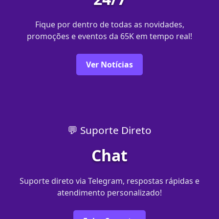
Fique por dentro de todas as novidades,
promoções e eventos da 65K em tempo real!
Ver Notícias
💬 Suporte Direto
Chat
Suporte direto via Telegram, respostas rápidas e
atendimento personalizado!