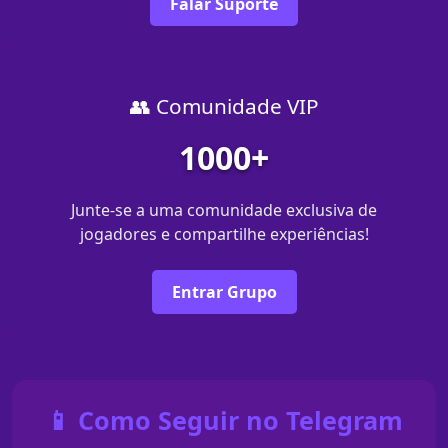
Falar Suporte
👥 Comunidade VIP
1000+
Junte-se a uma comunidade exclusiva de
jogadores e compartilhe experiências!
Entrar Grupo
📱 Como Seguir no Telegram