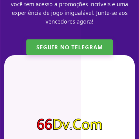
você tem acesso a promoções incríveis e uma
experiência de jogo inigualável. Junte-se aos
vencedores agora!
SEGUIR NO TELEGRAM