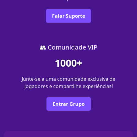
Falar Suporte
👥 Comunidade VIP
1000+
Junte-se a uma comunidade exclusiva de
jogadores e compartilhe experiências!
Entrar Grupo