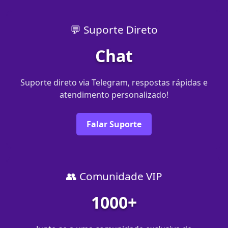
💬 Suporte Direto
Chat
Suporte direto via Telegram, respostas rápidas e
atendimento personalizado!
Falar Suporte
👥 Comunidade VIP
1000+