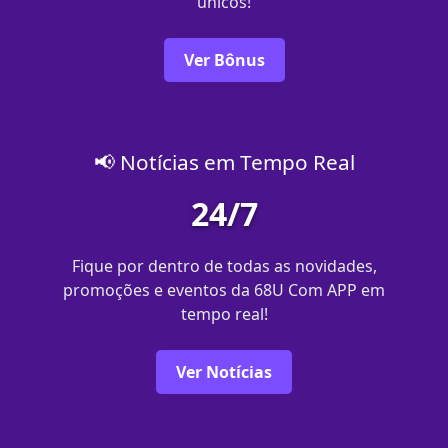
únicos!
Ver Bônus
📢 Notícias em Tempo Real
24/7
Fique por dentro de todas as novidades,
promoções e eventos da 68U Com APP em
tempo real!
Ver Notícias