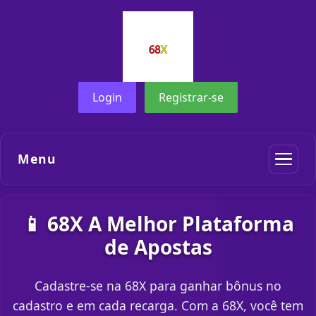
Login
Registrar-se
Menu
📱 68X A Melhor Plataforma
de Apostas
Cadastre-se na 68X para ganhar bônus no
cadastro e em cada recarga. Com a 68X, você tem