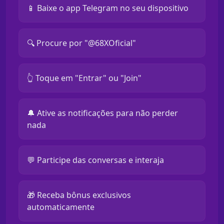
📱 Baixe o app Telegram no seu dispositivo
🔍 Procure por "@68XOficial"
👆 Toque em "Entrar" ou "Join"
🔔 Ative as notificações para não perder
nada
💬 Participe das conversas e interaja
🎁 Receba bônus exclusivos
automaticamente