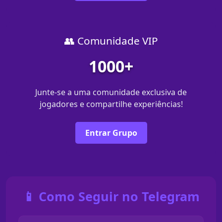
👥 Comunidade VIP
1000+
Junte-se a uma comunidade exclusiva de
jogadores e compartilhe experiências!
Entrar Grupo
📱 Como Seguir no Telegram