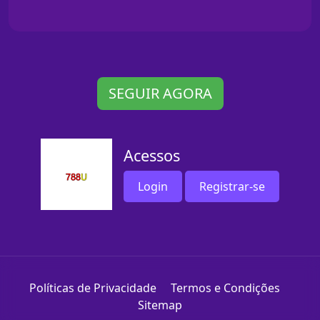
SEGUIR AGORA
Acessos
Login
Registrar-se
Políticas de Privacidade
Termos e Condições
Sitemap