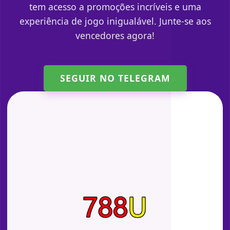
tem acesso a promoções incríveis e uma
experiência de jogo inigualável. Junte-se aos
vencedores agora!
SEGUIR NO TELEGRAM