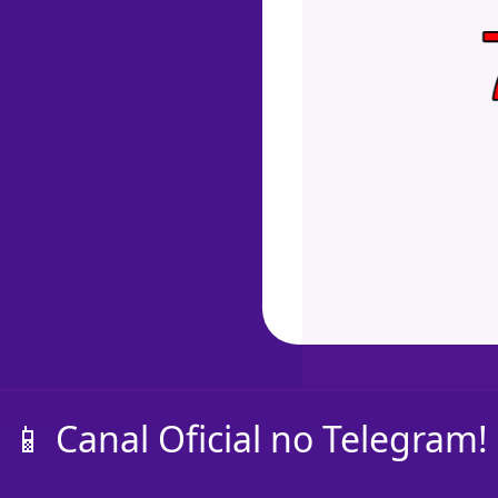
📱 Canal Oficial no Telegram!