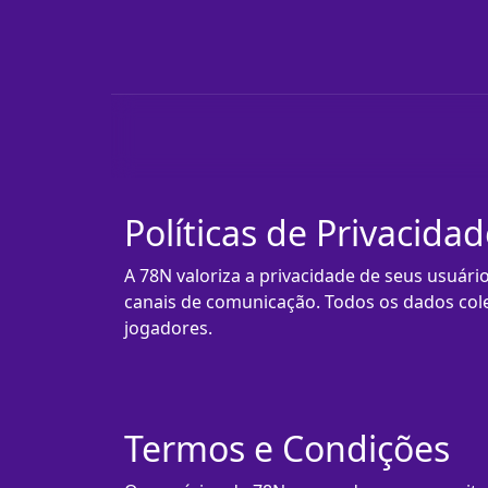
Políticas de Privacida
A 78N valoriza a privacidade de seus usuár
canais de comunicação. Todos os dados cole
jogadores.
Termos e Condições