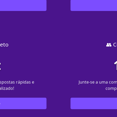
reto
👥 
t
espostas rápidas e
Junte-se a uma com
lizado!
compa
e