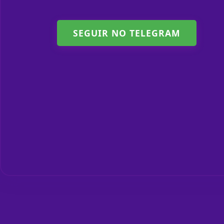
SEGUIR NO TELEGRAM