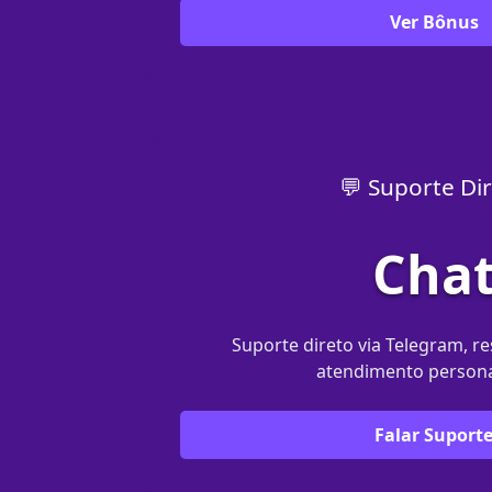
Ver Bônus
💬 Suporte Di
Cha
Suporte direto via Telegram, r
atendimento persona
Falar Suport