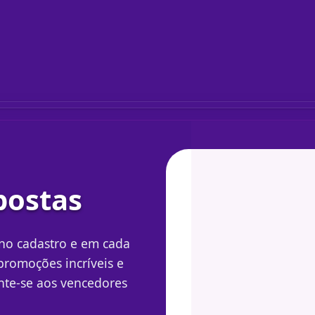
postas
no cadastro e em cada
promoções incríveis e
unte-se aos vencedores