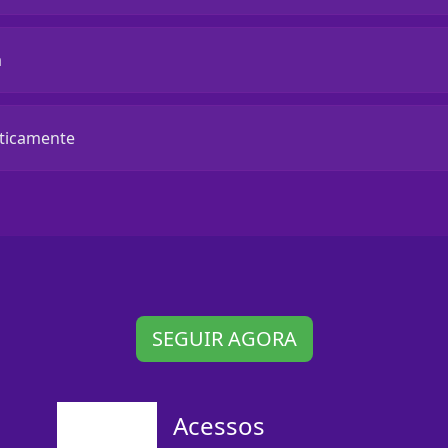
a
aticamente
SEGUIR AGORA
Acessos