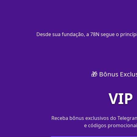
Desde sua fundação, a 78N segue o princípi
🎁 Bônus Exclu
VIP
Receba bônus exclusivos do Telegra
e códigos promocionai