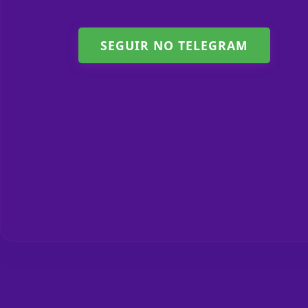
SEGUIR NO TELEGRAM