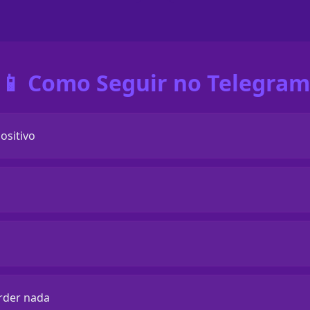
📱 Como Seguir no Telegram
ositivo
erder nada