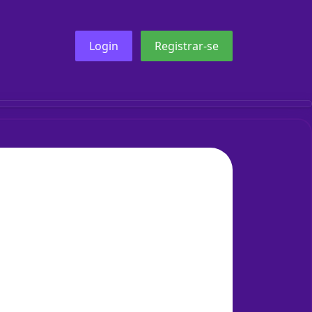
Login
Registrar-se