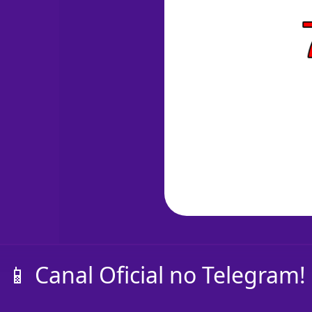
📱 Canal Oficial no Telegram!