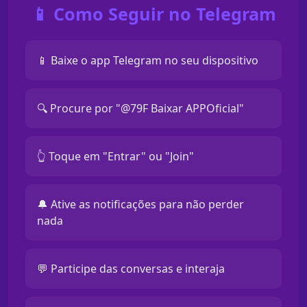
📱 Como Seguir no Telegram
📱 Baixe o app Telegram no seu dispositivo
🔍 Procure por "@79F Baixar APPOficial"
👆 Toque em "Entrar" ou "Join"
🔔 Ative as notificações para não perder
nada
💬 Participe das conversas e interaja