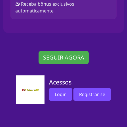
🎁 Receba bônus exclusivos
automaticamente
SEGUIR AGORA
Acessos
Login
Registrar-se