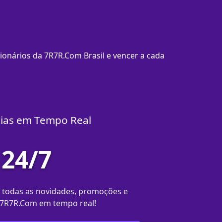
ionários da 7R7R.Com Brasil e vencer a cada
cias em Tempo Real
24/7
e todas as novidades, promoções e
 7R7R.Com em tempo real!