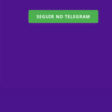
SEGUIR NO TELEGRAM