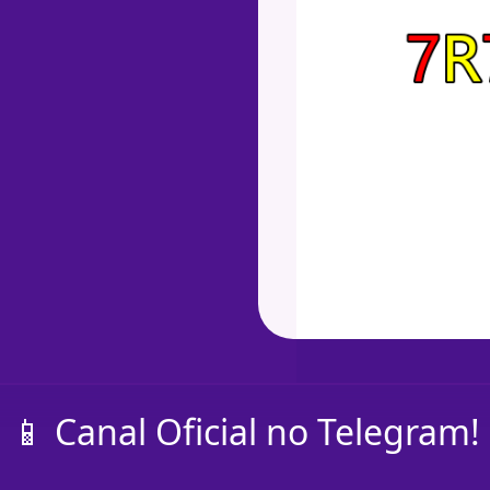
📱 Canal Oficial no Telegram!