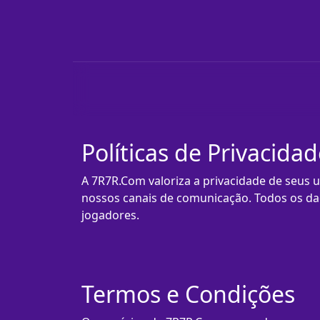
Políticas de Privacida
A 7R7R.Com valoriza a privacidade de seus
nossos canais de comunicação. Todos os dad
jogadores.
Termos e Condições