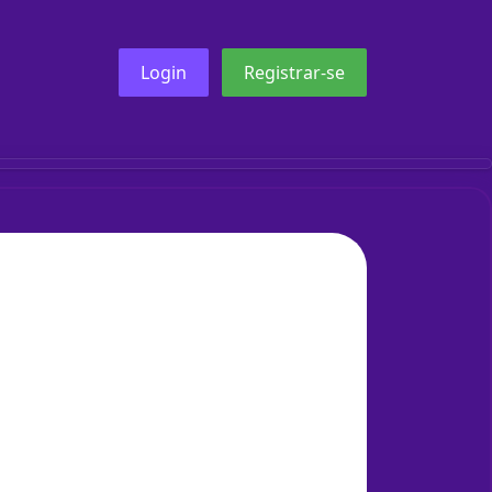
Login
Registrar-se