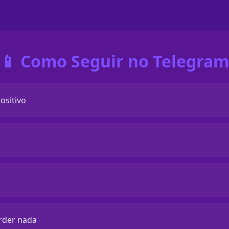
📱 Como Seguir no Telegram
ositivo
erder nada