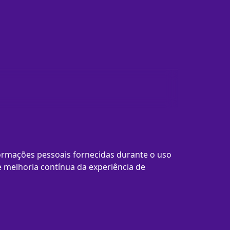
formações pessoais fornecidas durante o uso
e melhoria contínua da experiência de