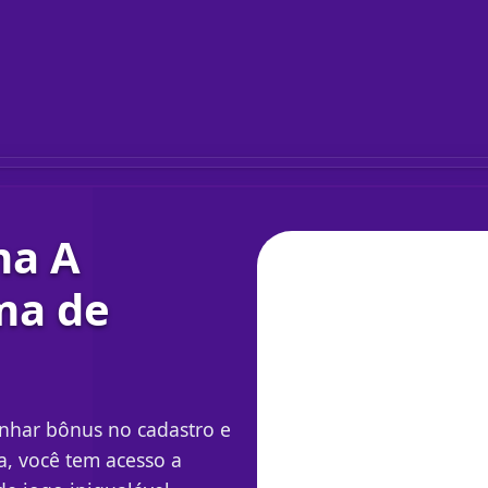
ma A
ma de
anhar bônus no cadastro e
, você tem acesso a