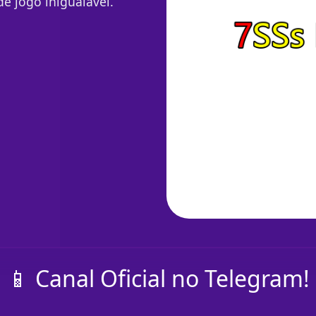
e jogo inigualável.
📱 Canal Oficial no Telegram!