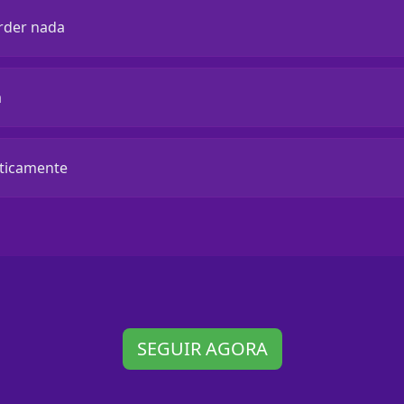
erder nada
a
aticamente
SEGUIR AGORA