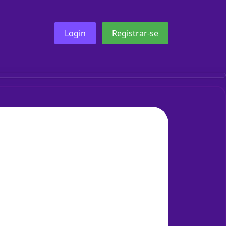
Login
Registrar-se