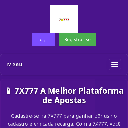
Login
Registrar-se
Menu
📱 7X777 A Melhor Plataforma
de Apostas
Cadastre-se na 7X777 para ganhar bônus no
cadastro e em cada recarga. Com a 7X777, você