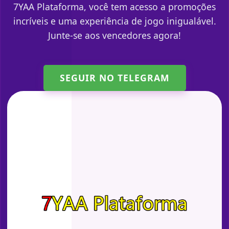
7YAA Plataforma, você tem acesso a promoções
incríveis e uma experiência de jogo inigualável.
Junte-se aos vencedores agora!
SEGUIR NO TELEGRAM