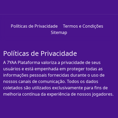
Políticas de Privacidade
Termos e Condições
Sitemap
Políticas de Privacidade
A 7YAA Plataforma valoriza a privacidade de seus
usuários e está empenhada em proteger todas as
informações pessoais fornecidas durante o uso de
nossos canais de comunicação. Todos os dados
coletados são utilizados exclusivamente para fins de
melhoria contínua da experiência de nossos jogadores.