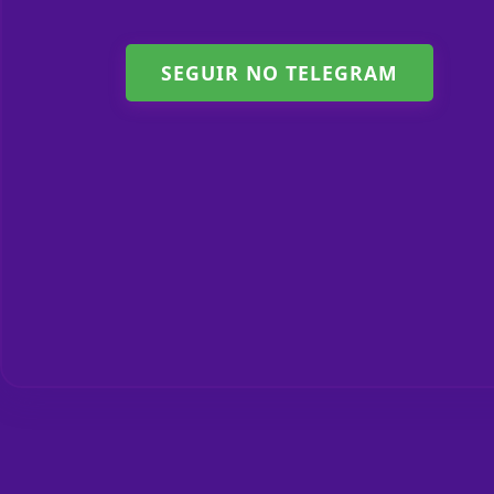
SEGUIR NO TELEGRAM