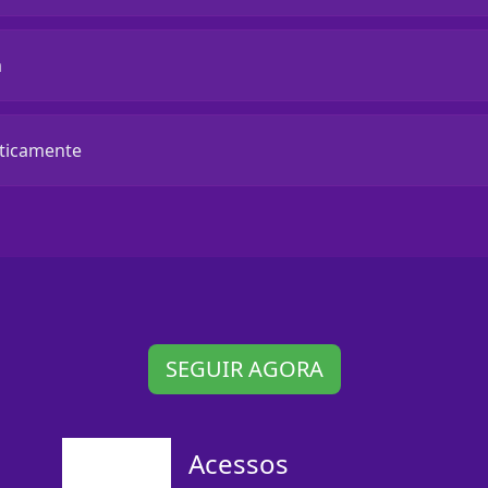
a
aticamente
SEGUIR AGORA
Acessos