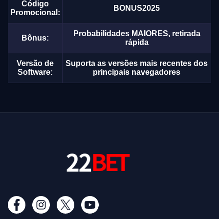
Código
BONUS2025
Promocional:
Probabilidades MAIORES, retirada
Bônus:
rápida
Versão de
Suporta as versões mais recentes dos
Software:
principais navegadores